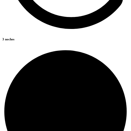
3 noches