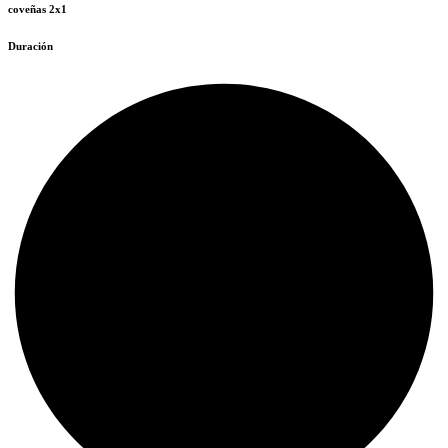
coveñas 2x1
Duración