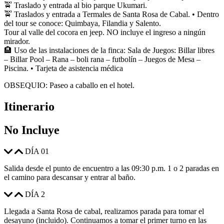
🚖 Traslado y entrada al bio parque Ukumari.
🚖 Traslados y entrada a Termales de Santa Rosa de Cabal. • Dentro
del tour se conoce: Quimbaya, Filandia y Salento.
Tour al valle del cocora en jeep. NO incluye el ingreso a ningún
mirador.
🏨 Uso de las instalaciones de la finca: Sala de Juegos: Billar libres
– Billar Pool – Rana – boli rana – futbolín – Juegos de Mesa –
Piscina. • Tarjeta de asistencia médica
OBSEQUIO: Paseo a caballo en el hotel.
Itinerario
No Incluye
DÍA 01
Salida desde el punto de encuentro a las 09:30 p.m. 1 o 2 paradas en
el camino para descansar y entrar al baño.
DÍA 2
Llegada a Santa Rosa de cabal, realizamos parada para tomar el
desayuno (incluido). Continuamos a tomar el primer turno en las