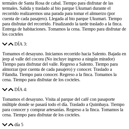
termales de Santa Rosa de cabal. Tiempo para disfrutar de las
termales. Salida y traslado al bio parque Ukumari durante el
recorrido realizaremos una parada para tomar el almuerzo (por
cuenta de cada pasajero). Llegada al bio parque Ukumari. Tiempo
para disfrutar del recorrido. Finalizando la tarde traslado a la finca.
Entrega de habitaciones. Tomamos la cena. Tiempo para disfrutar de
los cocteles
DÍA 3:
Tomamos el desayuno. Iniciamos recorrido hacia Salento. Bajada en
jeep al valle del cocora (No incluye ingreso a ningún mirador)
Tiempo para disfrutar del valle. Regreso a Salento. Tiempo para
almorzar (por cuenta de cada pasajero) y conocer. Traslado a
Filandia. Tiempo para conocer. Regreso a la finca. Tomamos la
cena. Tiempo para disfrutar de los cocteles.
DÍA 4:
Tomamos el desayuno. Visita al parque del café con pasaporte
múltiple donde se pasará todo el día. Traslado a Quimbaya. Tiempo
para conocer y comprar artesanías. Regreso a la finca. Tomamos la
cena. Tiempo para disfrutar de los cocteles.
día 5