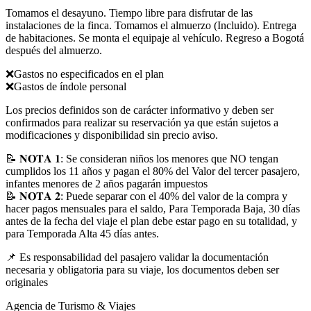
Tomamos el desayuno. Tiempo libre para disfrutar de las
instalaciones de la finca. Tomamos el almuerzo (Incluido). Entrega
de habitaciones. Se monta el equipaje al vehículo. Regreso a Bogotá
después del almuerzo.
❌Gastos no especificados en el plan
❌Gastos de índole personal
Los precios definidos son de carácter informativo y deben ser
confirmados para realizar su reservación ya que están sujetos a
modificaciones y disponibilidad sin precio aviso.
📝 𝐍𝐎𝐓𝐀 𝟏: Se consideran niños los menores que NO tengan
cumplidos los 11 años y pagan el 80% del Valor del tercer pasajero,
infantes menores de 2 años pagarán impuestos
📝 𝐍𝐎𝐓𝐀 𝟐: Puede separar con el 40% del valor de la compra y
hacer pagos mensuales para el saldo, Para Temporada Baja, 30 días
antes de la fecha del viaje el plan debe estar pago en su totalidad, y
para Temporada Alta 45 días antes.
📌 Es responsabilidad del pasajero validar la documentación
necesaria y obligatoria para su viaje, los documentos deben ser
originales
Agencia de Turismo & Viajes