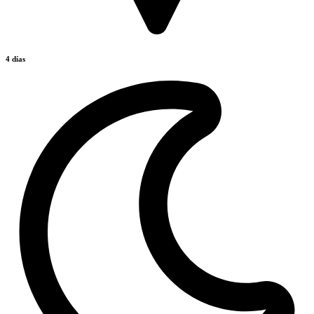
4 días