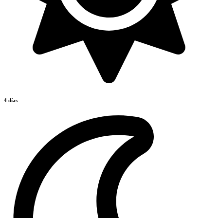
4 días