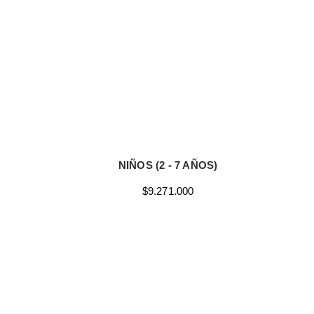
FECHAS
29 Mar - 16 Abr
NIÑOS (2 - 7 AÑOS)
$9.271.000