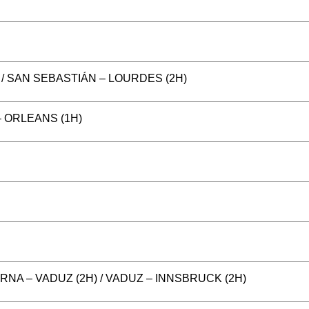
) / SAN SEBASTIÁN – LOURDES (2H)
 – ORLEANS (1H)
ERNA – VADUZ (2H) / VADUZ – INNSBRUCK (2H)