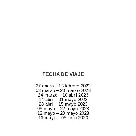
DURACIÓN
18 Días - 16 Noches
FECHA DE VIAJE
27 enero – 13 febrero 2023
03 marzo – 20 marzo 2023
24 marzo – 10 abril 2023
14 abril – 01 mayo 2023
28 abril – 15 mayo 2023
05 mayo – 22 mayo 2023
12 mayo – 29 mayo 2023
19 mayo – 05 junio 2023